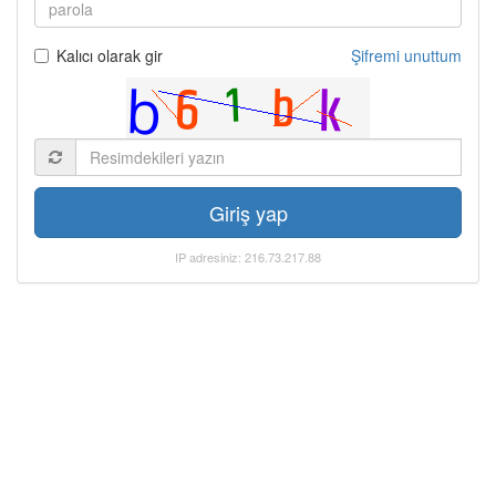
Kalıcı olarak gir
Şifremi unuttum
Giriş yap
IP adresiniz: 216.73.217.88